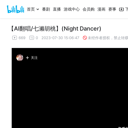
首页
番剧
直播
游戏中心
会员购
漫画
赛事
【AI翻唱/七濑胡桃】(Night Dancer)
669
0
2023-07-30 15:06:47
未经作者授权，禁止转
关注