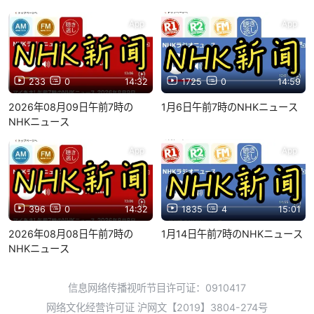
App
App
233
0
14:32
1725
0
14:59
2026年08月09日午前7時の
1月6日午前7時のNHKニュース
NHKニュース
App
App
396
0
14:32
1835
4
15:01
2026年08月08日午前7時の
1月14日午前7時のNHKニュース
NHKニュース
信息网络传播视听节目许可证：0910417
网络文化经营许可证 沪网文【2019】3804-274号