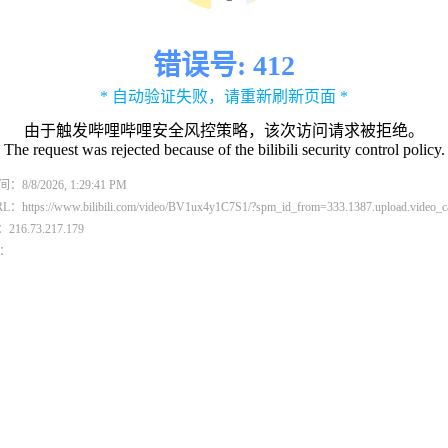
错误号: 412
* 自动验证失败，请重新刷新页面 *
由于触发哔哩哔哩安全风控策略，该次访问请求被拒绝。
The request was rejected because of the bilibili security control policy.
8/8/2026, 1:29:41 PM
https://www.bilibili.com/video/BV1ux4y1C7S1/?spm_id_from=333.1387.upload.video_car
216.73.217.179
D：