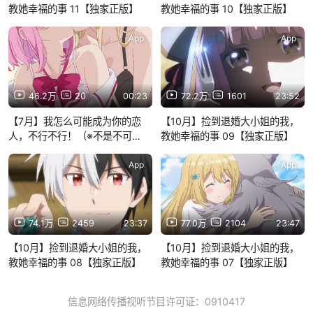
教她幸福的事 11【独家正版】
教她幸福的事 10【独家正版】
App
App
46.2万
20
00:23
72.2万
1601
23:52
【7月】我怎么可能成为你的恋
【10月】捡到退婚大小姐的我，
人，不行不行！（※不是不可
教她幸福的事 09【独家正版】
能！？）第11话预告【MCE汉化
组】
App
App
74.1万
2459
23:37
77.0万
2104
23:47
【10月】捡到退婚大小姐的我，
【10月】捡到退婚大小姐的我，
教她幸福的事 08【独家正版】
教她幸福的事 07【独家正版】
信息网络传播视听节目许可证：0910417