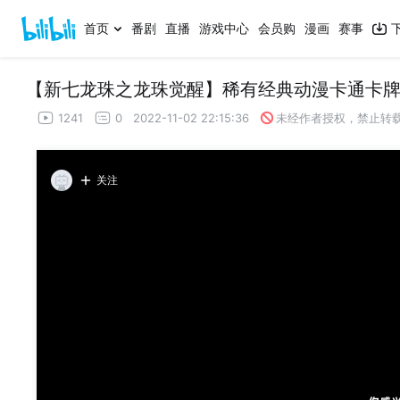
首页
番剧
直播
游戏中心
会员购
漫画
赛事
1241
0
2022-11-02 22:15:36
未经作者授权，禁止转
关注