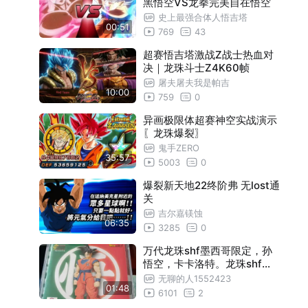
黑悟空VS龙拳完美自在悟空
史上最强合体人悟吉塔
00:51
769
43
超赛悟吉塔激战Z战士热血对
决｜龙珠斗士Z4K60帧
屠夫屠夫我是帕吉
10:00
759
0
异画极限体超赛神空实战演示
〖龙珠爆裂〗
鬼手ZERO
35:57
5003
0
爆裂新天地22终阶弗 无lost通
关
吉尔嘉镁蚀
06:35
3285
0
万代龙珠shf墨西哥限定，孙
悟空，卡卡洛特。龙珠shf收
藏天花板4万2拿下。全球限量
无聊的人1552423
01:48
500个。龙珠shf收藏生涯圆
6101
2
满了。