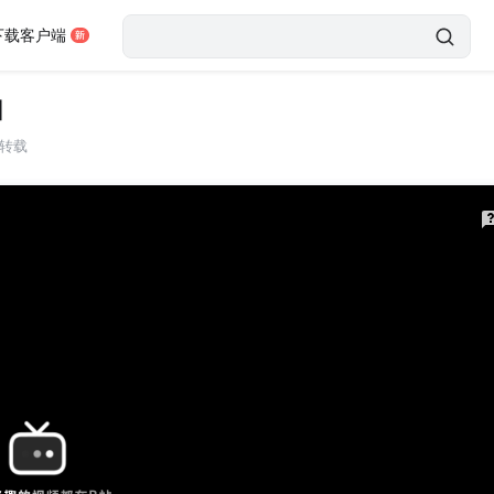
下载客户端
】
转载