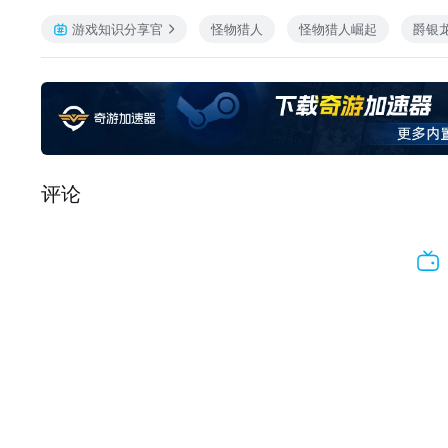
游戏知识分享官
怪物猎人
怪物猎人崛起
爵银