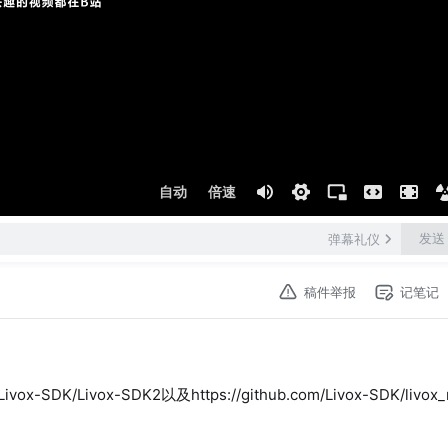
自动
倍速
发送
弹幕礼仪
稿件举报
记笔记
K/Livox-SDK2以及https://github.com/Livox-SDK/livox_