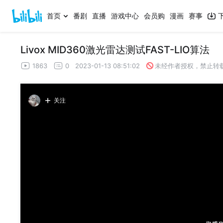
首页
番剧
直播
游戏中心
会员购
漫画
赛事
Livox MID360激光雷达测试FAST-LIO算法
1863
0
2023-01-13 08:51:02
未经作者授权，禁止转
关注