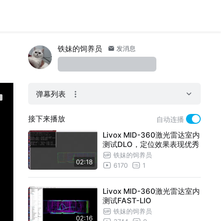
铁妹的饲养员
发消息
弹幕列表
接下来播放
自动连播
Livox MID-360激光雷达室内
测试DLO，定位效果表现优秀
铁妹的饲养员
02:18
6170
1
Livox MID-360激光雷达室内
测试FAST-LIO
铁妹的饲养员
02:16