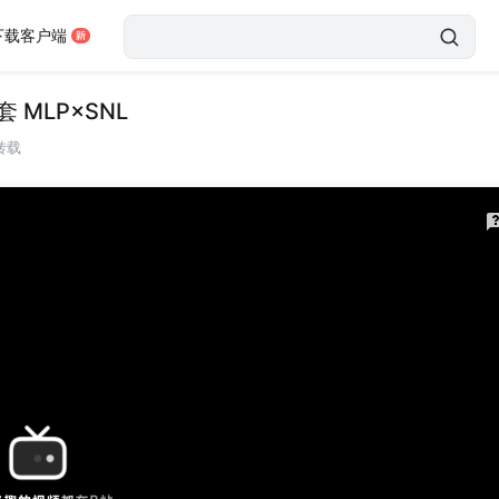
下载客户端
 MLP×SNL
转载