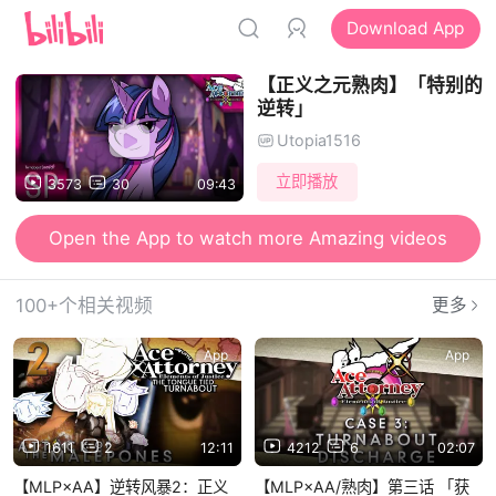
Download App
【正义之元熟肉】「特别的
逆转」
Utopia1516
立即播放
3573
30
09:43
Open the App to watch more Amazing videos
100+个相关视频
更多
App
App
1611
2
12:11
4212
6
02:07
【MLP×AA】逆转风暴2：正义
【MLP×AA/熟肉】第三话 「获