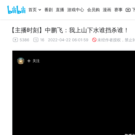
首页
番剧
直播
游戏中心
会员购
漫画
赛事
【主播时刻】中鹏飞：我上山下水谁挡杀谁！
5386
16
2022-04-22 06:01:59
未经作者授权，禁止
关注