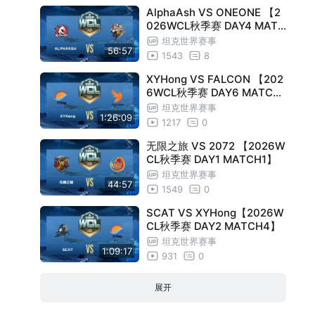
AlphaAsh VS ONEONE 【2
026WCL秋季赛 DAY4 MATC
H11】
坦克世界赛事
56:57
1543
8
XYHong VS FALCON 【202
6WCL秋季赛 DAY6 MATCH1
8】
坦克世界赛事
1:26:09
1217
0
无限之旅 VS 2072 【2026W
CL秋季赛 DAY1 MATCH1】
坦克世界赛事
44:57
1549
0
SCAT VS XYHong【2026W
CL秋季赛 DAY2 MATCH4】
坦克世界赛事
1:09:17
931
0
展开