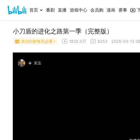
首页
番剧
直播
游戏中心
会员购
漫画
赛事
小刀盾的进化之路第一季（完整版）
第365期每周必看
1832.0万
6253
2026-03-13 08
关注