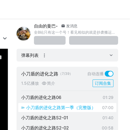
自由的曼巴-
发消息
全B站只有这一个号！看见相似的就是抄袭搬运。进阶充电后请联系我，感谢大家的关注！
小刀盾的进化之路01
01:04
弹幕列表
小刀盾的进化之路02
00:52
小刀盾的进化之路03
01:20
小刀盾的进化之路
自动连播
（7/39）
小刀盾的进化之路04
01:05
1.5亿播放
简介
订阅合集
小刀盾的进化之路05
01:20
小刀盾的进化之路06
01:29
小刀盾的进化之路第一季（完整版）
07:00
小刀盾的进化之路S2-01
01:40
小刀盾的进化之路S2-02
00:58