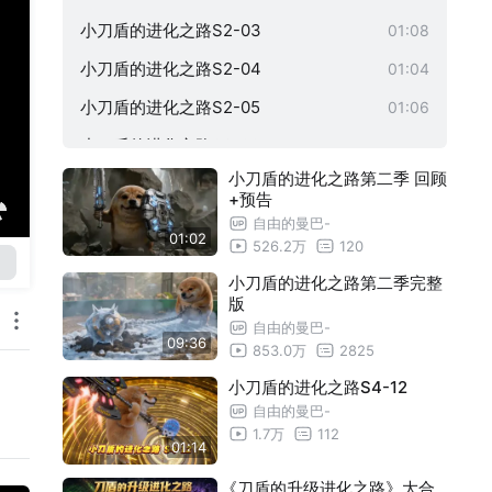
小刀盾的进化之路S2-03
01:08
小刀盾的进化之路S2-04
01:04
小刀盾的进化之路S2-05
01:06
小刀盾的进化之路S2-06
00:58
小刀盾的进化之路第二季 回顾
小刀盾的进化之路S2-07
01:09
+预告
小刀盾的进化之路S2-08
01:03
自由的曼巴-
01:02
526.2万
120
小刀盾的进化之路S2-09
00:55
小刀盾的进化之路第二季完整
小刀盾的进化之路第二季完整版
09:36
版
自由的曼巴-
小刀盾的进化之路S3-01
01:08
09:36
853.0万
2825
小刀盾的进化之路S3-02
01:27
小刀盾的进化之路S4-12
自由的曼巴-
小刀盾的进化之路S3-03
01:47
1.7万
112
01:14
小刀盾的进化之路S3-04
01:23
《刀盾的升级进化之路》大合
小刀盾的进化之路S3-05
01:52