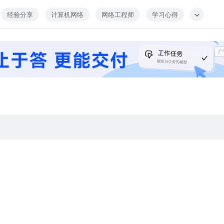
经验分享
计算机网络
网络工程师
学习心得
.com/sheet/DV0xxTmFDRFVoY1dQ?tab=7ulgil