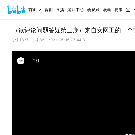
首页
番剧
直播
游戏中心
会员购
漫画
赛事
1338
36
2021-05-15 07:44:31
关注