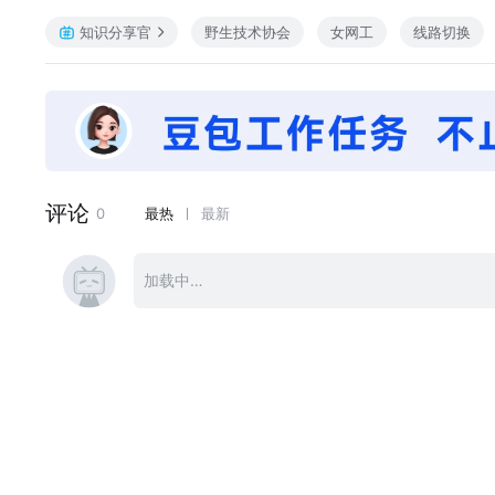
知识分享官
野生技术协会
女网工
线路切换
更多技术文章可以关注公众号：网络之路博客
（每周日更新）公众号内容汇总归纳，方便大家阅读查找https://docs.qq
博主实战原创付费课程 https://mbd.pub/o/wlzl/work