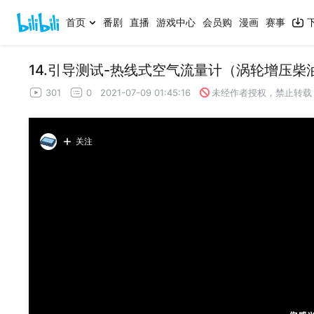
首页
番剧
直播
游戏中心
会员购
漫画
赛事
14.引导测试-热线式空气流量计（涡轮增压柴
301
0
2021-07-09 01:45:16
未经作者授权，禁止转载
关注