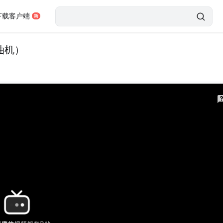
下载客户端
油机）