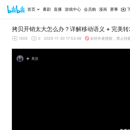
首页
番剧
直播
游戏中心
会员购
漫画
赛事
拷贝开销太大怎么办？详解移动语义 + 完美转发
1505
0
2025-11-30 17:53:49
未经作者授权，禁止转
关注