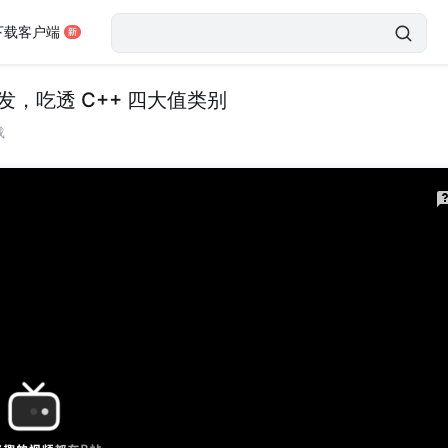
下载客户端
，吃透 C++ 四大值类别
载