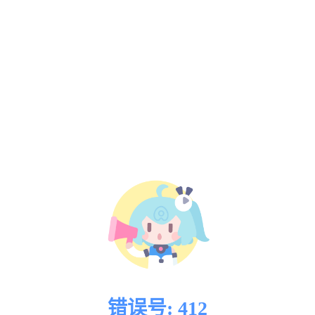
错误号: 412