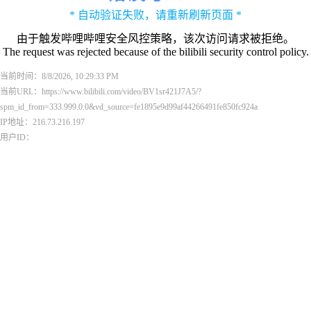
* 自动验证失败，请重新刷新页面 *
由于触发哔哩哔哩安全风控策略，该次访问请求被拒绝。
The request was rejected because of the bilibili security control policy.
当前时间：8/8/2026, 10:29:33 PM
当前URL：https://www.bilibili.com/video/BV1sr421J7A5/?
spm_id_from=333.999.0.0&vd_source=fe1895e9d99af44266491fe850fc924a
IP地址：216.73.216.197
用户ID：