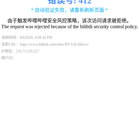
错误号: 412
* 自动验证失败，请重新刷新页面 *
由于触发哔哩哔哩安全风控策略，该次访问请求被拒绝。
The request was rejected because of the bilibili security control policy.
当前时间：8/6/2026, 4:09:34 PM
当前URL：https://www.bilibili.com/video/BV1sfLt6hExv/
IP地址：216.73.216.227
用户ID：