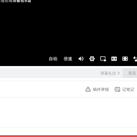
自动
倍速
发送
弹幕礼仪
稿件举报
记笔记