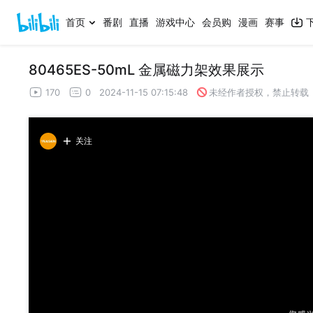
首页
番剧
直播
游戏中心
会员购
漫画
赛事
80465ES-50mL 金属磁力架效果展示
170
0
2024-11-15 07:15:48
未经作者授权，禁止转载
关注