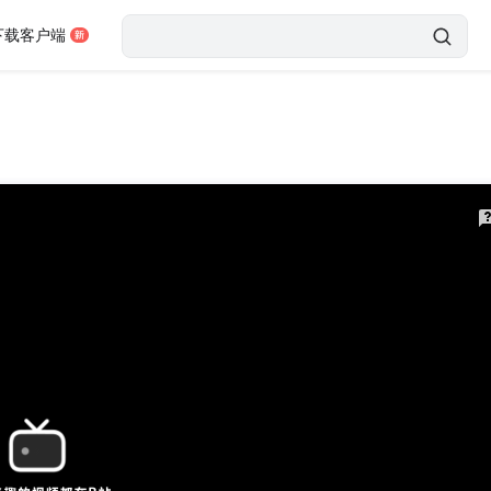
下载客户端