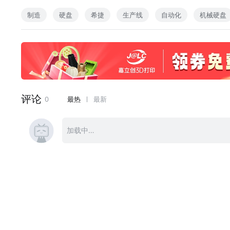
BGM（帮你找到了）：
制造
硬盘
希捷
生产线
自动化
机械硬盘
Worlds Apart - Colin Kiddy
Quietly Confident - Mike Scott, Sandy Nuttgens, Andy Upt
Liquid - Richard Downing
视频版权归希捷科技 (Seagate Technology LLC) 所有