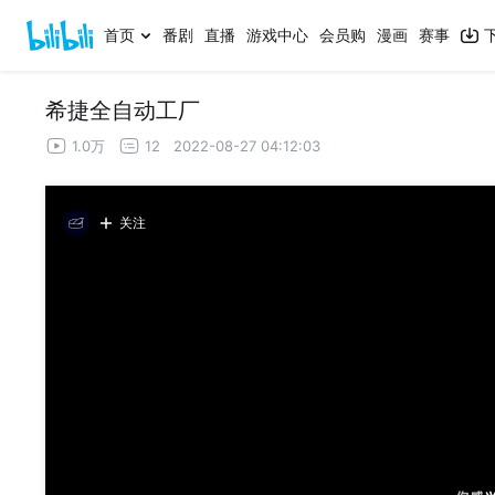
首页
番剧
直播
游戏中心
会员购
漫画
赛事
希捷全自动工厂
1.0万
12
2022-08-27 04:12:03
关注