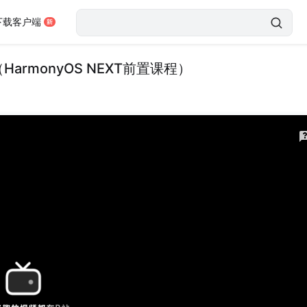
下载客户端
armonyOS NEXT前置课程）