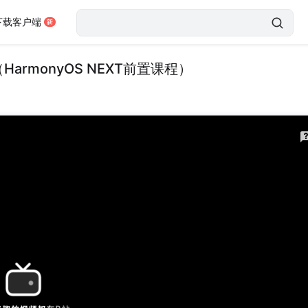
下载客户端
armonyOS NEXT前置课程）