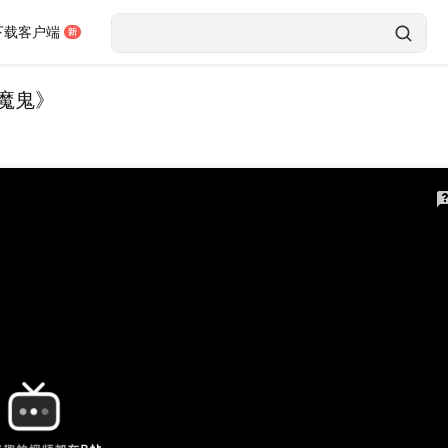
下载客户端
的魔鬼》