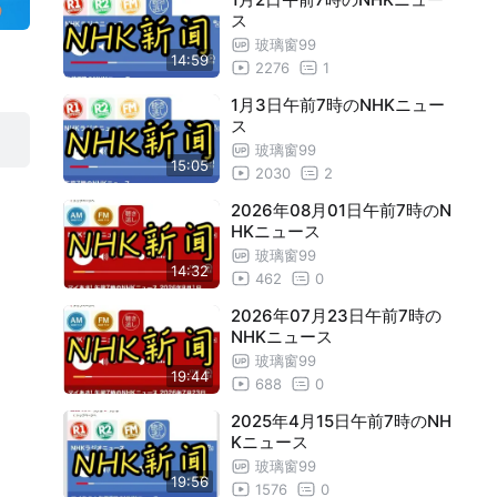
ス
5月21日午前7時のNHKニュース
19:55
玻璃窗99
14:59
2276
1
5月22日午前7時のNHKニュース
19:56
1月3日午前7時のNHKニュー
5月23日午前7時のNHKニュース
19:56
ス
玻璃窗99
5月24日午前7時のNHKニュース
19:56
15:05
2030
2
5月27日午前7時のNHKニュース
19:56
2026年08月01日午前7時のN
HKニュース
5月28日午前7時のNHKニュース
18:51
玻璃窗99
5月29日午前7時のNHKニュース
19:54
14:32
462
0
5月30日午前7時のNHKニュース
19:54
2026年07月23日午前7時の
NHKニュース
5月31日午前7時のNHKニュース
19:33
玻璃窗99
19:44
688
0
6月3日午前7時のNHKニュース
19:53
2025年4月15日午前7時のNH
6月4日午前7時のNHKニュース
17:39
Kニュース
6月5日午前7時のNHKニュース
20:00
玻璃窗99
19:56
1576
0