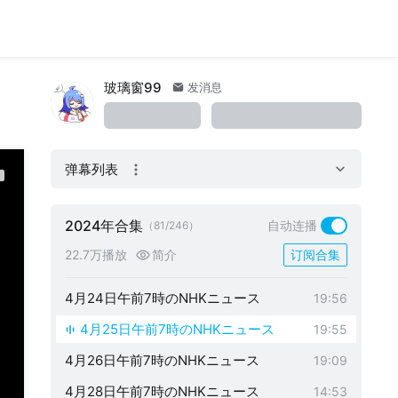
4月11日午前7時のNHKニュース
19:56
4月12日午前7時のNHKニュース
19:54
4月15日午前7時のNHKニュース
19:56
玻璃窗99
发消息
4月16日午前7時のNHKニュース
19:57
4月17日午前7時のNHKニュース
20:04
弹幕列表
4月18日午前7時のNHKニュース
20:00
4月19日午前7時のNHKニュース
19:57
2024年合集
自动连播
（81/246）
4月22日午前7時のNHKニュース
19:56
22.7万播放
简介
订阅合集
4月23日午前7時のNHKニュース
19:48
4月24日午前7時のNHKニュース
19:56
4月25日午前7時のNHKニュース
19:55
4月26日午前7時のNHKニュース
19:09
4月28日午前7時のNHKニュース
14:53