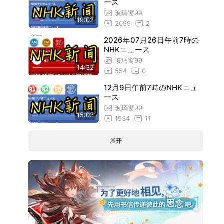
ース
7月15日午前7時のNHKニュース
14:58
玻璃窗99
19:02
2099
2
7月16日午前7時のNHKニュース
18:19
2026年07月26日午前7時の
7月17日午前7時のNHKニュース
19:22
NHKニュース
玻璃窗99
7月18日午前7時のNHKニュース
19:06
14:32
554
0
7月19日午前7時のNHKニュース
20:00
12月9日午前7時のNHKニュ
ース
7月22日午前7時のNHKニュース
19:56
玻璃窗99
7月23日午前7時のNHKニュース
19:29
15:03
1934
11
7月24日午前7時のNHKニュース
19:37
展开
7月25日午前7時のNHKニュース
19:06
7月26日午前7時のNHKニュース
19:04
7月29日午前7時のNHKニュース
16:59
7月30日午前7時のNHKニュース
18:59
7月31日午前7時のNHKニュース
18:27