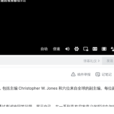
自动
倍速
发送
弹幕礼仪
稿件举报
记笔记
括主编 Christopher W. Jones 和六位来自全球的副主编。每位
编将通过真诚地回答问题，展示自己，在一系列具有启发意义的探讨中与