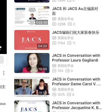
1354
0
JACS 和 JACS Au主编面对
面
美国化学会
1:02:10
2298
2
JACS编辑们祝大家新春快乐
美国化学会
7754
11
04:20
JACS in Conversation with
Professor Laura Gagliardi
美国化学会
18:09
793
0
JACS in Conversation with
Professor Dame Carol V. R
副主
obinson
美国化学会
19:59
1075
0
JACS in Conversation with
编辑
Professor Jacqueline K. Ba