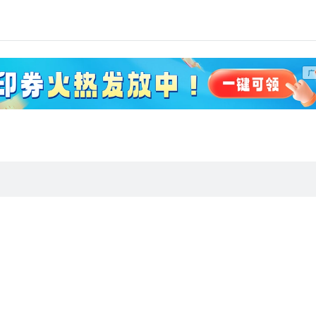
arole Duboc 和韩国韩国科学技术院的 Hyunjoo Lee。