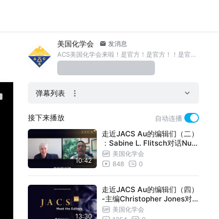
美国化学会
发消息
ACS美国化学会来啦！是官方！是官方！！是官方！！！
弹幕列表
接下来播放
自动连播
走近JACS Au的编辑们（二）
：Sabine L. Flitsch对话Nun
o Maulide
美国化学会
10:42
848
0
走近JACS Au的编辑们（四）
-主编Christopher Jones对
话助理编辑Wasiu Lawal
美国化学会
13:30