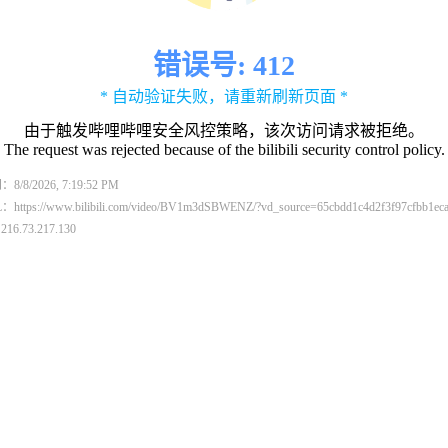
错误号: 412
* 自动验证失败，请重新刷新页面 *
由于触发哔哩哔哩安全风控策略，该次访问请求被拒绝。
The request was rejected because of the bilibili security control policy.
8/2026, 7:19:52 PM
ttps://www.bilibili.com/video/BV1m3dSBWENZ/?vd_source=65cbdd1c4d2f3f97cfbb1eca
6.73.217.130
：