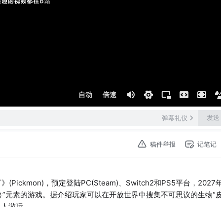
自动
倍速
发送
弹幕礼仪
稿件举报
记笔记
ckmon)，预定登陆PC(Steam)、Switch2和PS5平台，2027
鲁”元素的游戏。据介绍玩家可以在开放世界中搜集不可思议的生物“皮
多人游玩。