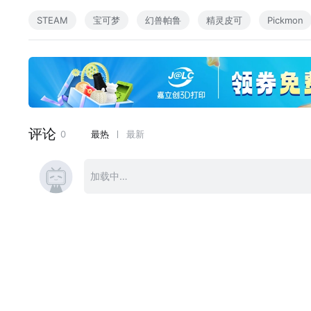
STEAM
宝可梦
幻兽帕鲁
精灵皮可
Pickmon