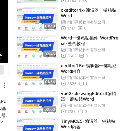
2785
0
ckeditor4x-编辑器一键粘贴
Word
荆门泽优软件有限公司
01:49
1747
0
Word一键粘贴插件-WordPre
ss-整合教程
荆门泽优软件有限公司
02:46
3602
0
ueditor1.5x-编辑器一键粘贴
Word内容
荆门泽优软件有限公司
01:54
3626
1
vue2-cli-wangEditor4编辑
器一键粘贴Word
Po
荆门泽优软件有限公司
e和基
02:00
1788
0
器,
TinyMCE5-编辑器一键粘贴
S，
Word内容