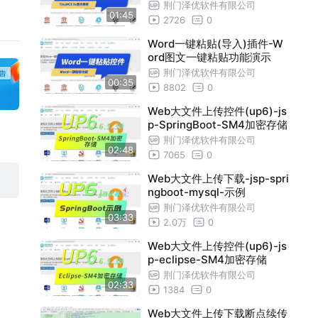
荆门泽优软件有限公司
01:45
2726
0
Word一键粘贴(导入)插件-W
ord图文一键粘贴功能演示
荆门泽优软件有限公司
00:35
8802
0
Web大文件上传控件(up6)-js
p-SpringBoot-SM4加密存储
荆门泽优软件有限公司
02:48
7065
0
Web大文件上传下载-jsp-spri
ngboot-mysql-示例
荆门泽优软件有限公司
03:33
2.0万
0
Web大文件上传控件(up6)-js
p-eclipse-SM4加密存储
荆门泽优软件有限公司
02:33
1384
0
Web大文件上传下载断点续传