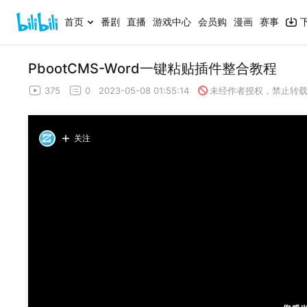
首页
番剧
直播
游戏中心
会员购
漫画
赛事
PbootCMS-Word一键粘贴插件整合教程
375
0
2023-05-08 01:55:14
未经作者授权，禁止转
关注