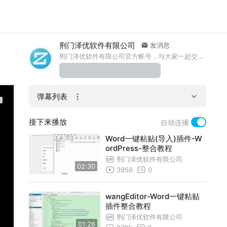
荆门泽优软件有限公司
发消息
荆门泽优软件有限公司官方帐号，与大家一起交流泽优产品和技术。
弹幕列表
接下来播放
自动连播
Word一键粘贴(导入)插件-W
ordPress-整合教程
荆门泽优软件有限公司
02:30
3956
0
wangEditor-Word一键粘贴
插件整合教程
荆门泽优软件有限公司
01:26