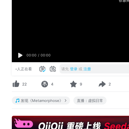
00:00
/
00:00
-
人正在看
请先
登录
或
注册
22
4
9
2
发现《Metamorphose》
直播：虚拟日常