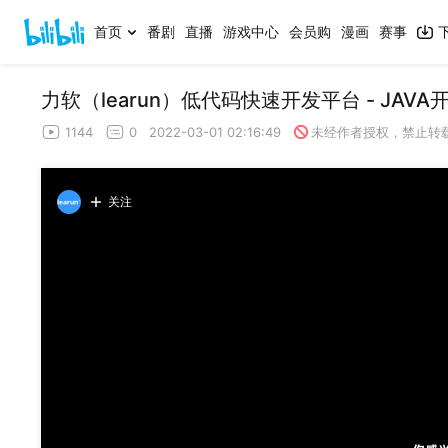
首页
番剧
直播
游戏中心
会员购
漫画
赛事
力软（learun）低代码快速开发平台 - JA
1144
0
2022-03-01 02:16:49
未经作者授权，禁止转
关注