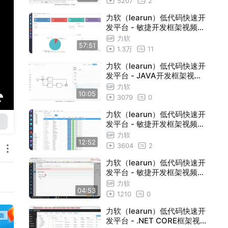
5207
2
力软（learun）低代码快速开
发平台 - 敏捷开发框架视频教
程合集：PC、移动端、代码
力软
57:51
生成器、工作流、权限、表单
1.3万
11
等
力软（learun）低代码快速开
发平台 - JAVA开发框架视频
教程：工作流
力软
10:05
3079
0
力软（learun）低代码快速开
发平台 - 敏捷开发框架视频教
程：PC端开发
力软
12:52
3604
2
力软（learun）低代码快速开
发平台 - 敏捷开发框架视频教
程：自定义表单示例
力软
04:53
1210
0
力软（learun）低代码快速开
发平台 - .NET CORE框架视