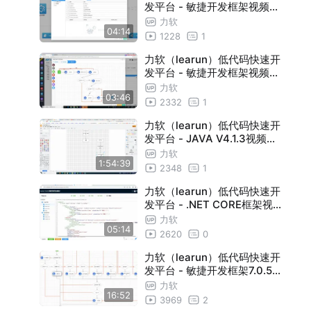
发平台 - 敏捷开发框架视频教
程：代码生成器-快速开发模
力软
04:14
板
1228
1
力软（learun）低代码快速开
发平台 - 敏捷开发框架视频教
程：工作流
力软
03:46
2332
1
力软（learun）低代码快速开
发平台 - JAVA V4.1.3视频合
集（含运维）
力软
1:54:39
2348
1
力软（learun）低代码快速开
发平台 - .NET CORE框架视
频教程：代码生成器
力软
05:14
2620
0
力软（learun）低代码快速开
发平台 - 敏捷开发框架7.0.5新
特性
力软
16:52
3969
2