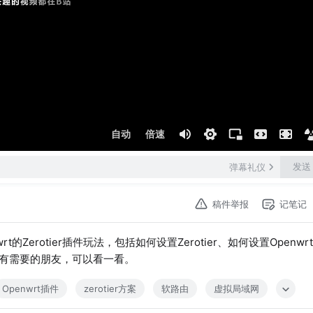
自动
倍速
发送
弹幕礼仪
稿件举报
记笔记
Zerotier插件玩法，包括如何设置Zerotier、如何设置Openwr
有需要的朋友，可以看一看。
Openwrt插件
zerotier方案
软路由
虚拟局域网