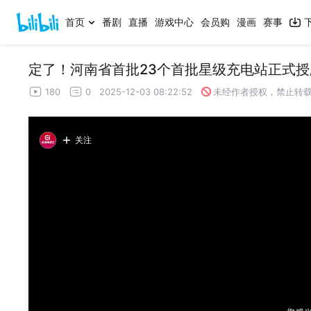
首页
番剧
直播
游戏中心
会员购
漫画
赛事
定了！河南省首批23个首批星级充电站正式授
180
0
2025-12-03 08:22:52
未经作者授权，禁止转
关注