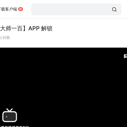
下载客户端
大师一百】APP 解锁
止转载