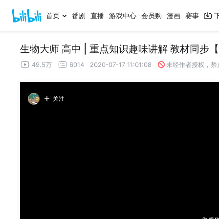
首页
番剧
直播
游戏中心
会员购
漫画
赛事
生物大师 高中 | 重点知识趣味讲解 教材同步【
49.5万
6014
2020-07-17 11:01:08
未经作者授权，禁
关注