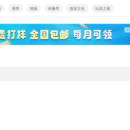
片
母带
绝版
录像带
放送文化
玩具之家