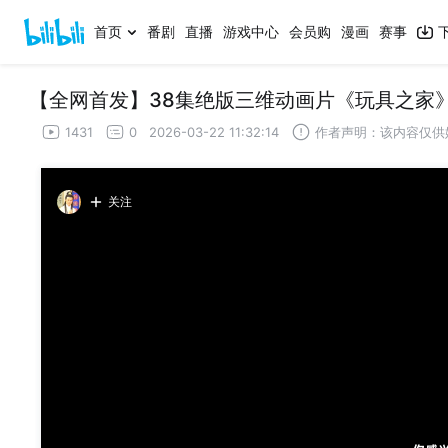
首页
番剧
直播
游戏中心
会员购
漫画
赛事
【全网首发】38集绝版三维动画片《玩具之家
1431
0
2026-03-22 11:32:14
作者声明：该内容仅供
关注