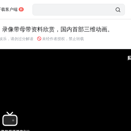
下载客户端
》录像带母带资料欣赏，国内首部三维动画。
未经作者授权，禁止转载
娱乐，请勿过分解读