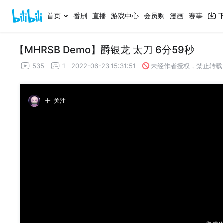
首页
番剧
直播
游戏中心
会员购
漫画
赛事
【MHRSB Demo】爵银龙 太刀 6分59秒
535
1
2022-06-23 15:31:51
未经作者授权，禁止转载
关注