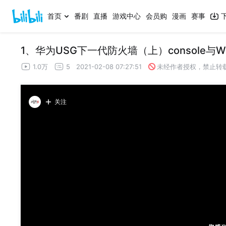
首页
番剧
直播
游戏中心
会员购
漫画
赛事
1、华为USG下一代防火墙（上）console
1.0万
5
2021-02-08 07:27:51
未经作者授权，禁止转
关注