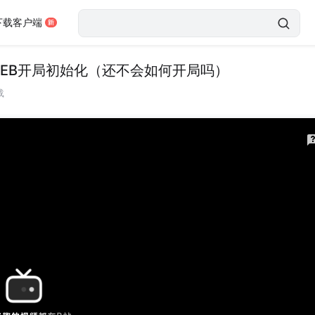
下载客户端
与WEB开局初始化（还不会如何开局吗）
载