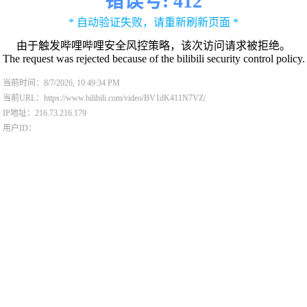
错误号: 412
* 自动验证失败，请重新刷新页面 *
由于触发哔哩哔哩安全风控策略，该次访问请求被拒绝。
The request was rejected because of the bilibili security control policy.
当前时间：8/7/2026, 10:49:34 PM
当前URL：https://www.bilibili.com/video/BV1dK411N7VZ/
IP地址：216.73.216.179
用户ID：