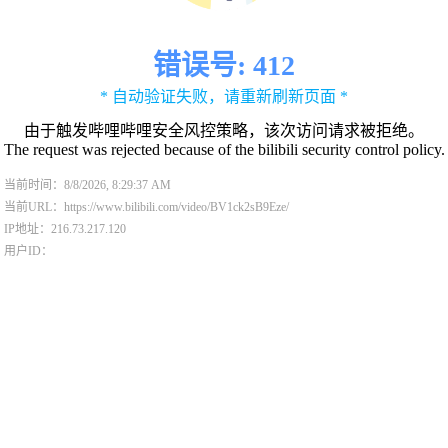
错误号: 412
* 自动验证失败，请重新刷新页面 *
由于触发哔哩哔哩安全风控策略，该次访问请求被拒绝。
The request was rejected because of the bilibili security control policy.
当前时间：8/8/2026, 8:29:37 AM
当前URL：https://www.bilibili.com/video/BV1ck2sB9Eze/
IP地址：216.73.217.120
用户ID：