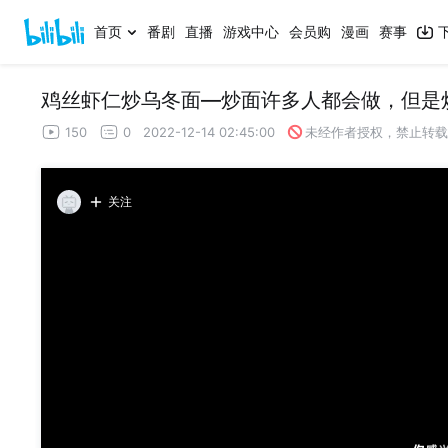
首页
番剧
直播
游戏中心
会员购
漫画
赛事
鸡丝虾仁炒乌冬面—炒面许多人都会做，但是
150
0
2022-12-14 02:45:00
未经作者授权，禁止转载
关注