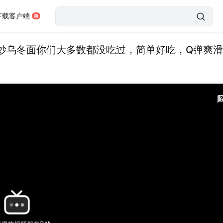
下载客户端
炒乌冬面你们大多数都没吃过，简单好吃，Q弹爽滑