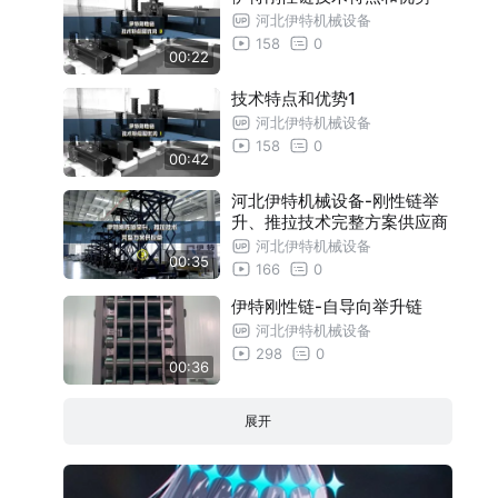
河北伊特机械设备
158
0
00:22
技术特点和优势1
河北伊特机械设备
158
0
00:42
河北伊特机械设备-刚性链举
升、推拉技术完整方案供应商
河北伊特机械设备
00:35
166
0
伊特刚性链-自导向举升链
河北伊特机械设备
298
0
00:36
展开