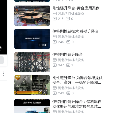
刚性链升降台-舞台应用案例
河北伊特机械设备
215
0
00:42
伊特刚性链技术 移动升降台
河北伊特机械设备
245
0
01:01
伊特刚性链升降台
河北伊特机械设备
347
1
00:51
刚性链升降台 为舞台领域提供
安全、高效、平稳的升降和移
动解决方案
河北伊特机械设备
01:04
243
0
伊特刚性链升降台：储料罐自
动化搬运与精准对接的卓越解
决方案
河北伊特机械设备