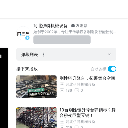
河北伊特机械设备
发消息
始创于2002年，专注于传动设备制造及智能控制系统研发，获得30多项发明和新型专利，国内外服务项目案例超500个。
弹幕列表
接下来播放
自动连播
刚性链升降台，拓展舞台空间
河北伊特机械设备
186
0
00:38
10台刚性链升降台弹钢琴？舞
台秒变巨型琴键！
河北伊特机械设备
00:47
219
0