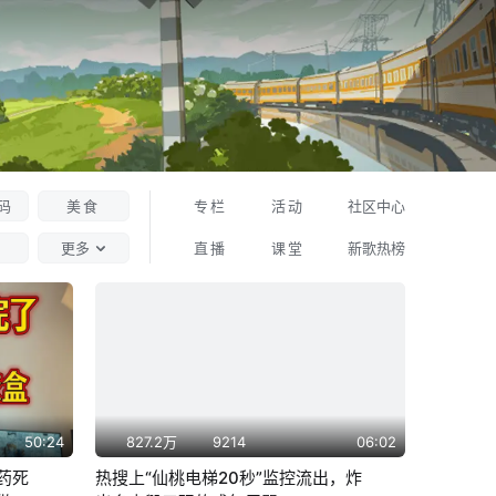
码
美食
专栏
活动
社区中心
更多
直播
课堂
新歌热榜
50:24
827.2万
9214
06:02
药死
热搜上“仙桃电梯20秒”监控流出，炸