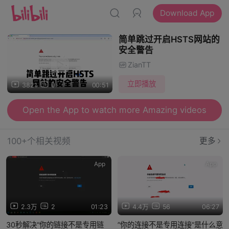
Download App
简单跳过开启HSTS网站的
安全警告
ZianTT
立即播放
3821
0
00:51
Open the App to watch more Amazing videos
100+个相关视频
更多
App
App
2.3万
2
01:23
4.4万
56
06:27
30秒解决“你的链接不是专用链
”你的连接不是专用连接“是什么意