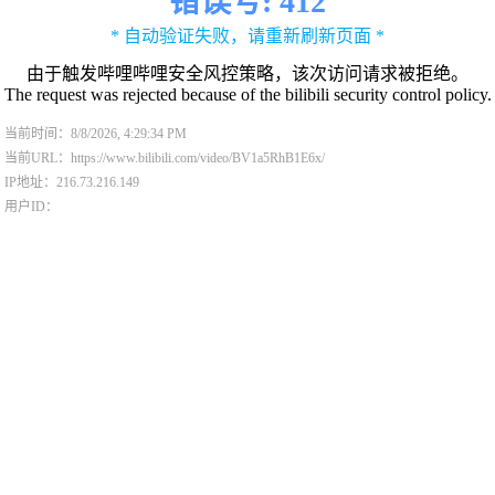
错误号: 412
* 自动验证失败，请重新刷新页面 *
由于触发哔哩哔哩安全风控策略，该次访问请求被拒绝。
The request was rejected because of the bilibili security control policy.
当前时间：8/8/2026, 4:29:34 PM
当前URL：https://www.bilibili.com/video/BV1a5RhB1E6x/
IP地址：216.73.216.149
用户ID：