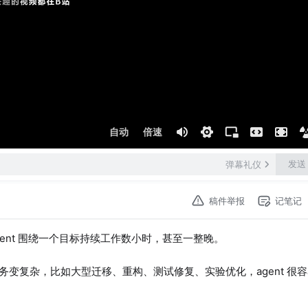
自动
倍速
发送
弹幕礼仪
稿件举报
记笔记
ng agent 围绕一个目标持续工作数小时，甚至一整晚。
但一旦任务变复杂，比如大型迁移、重构、测试修复、实验优化，agent 很