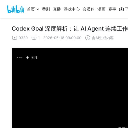
首页
番剧
直播
游戏中心
会员购
漫画
赛事
Codex Goal 深度解析：让 AI Agent 
9329
1
2026-05-18 09:00:00
含AI生成内容
关注