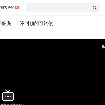
下载客户端
下可保底、上不封顶的可转债
载