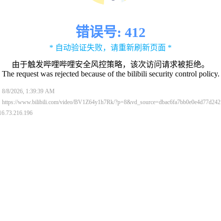
错误号: 412
* 自动验证失败，请重新刷新页面 *
由于触发哔哩哔哩安全风控策略，该次访问请求被拒绝。
The request was rejected because of the bilibili security control policy.
/2026, 1:39:39 AM
ps://www.bilibili.com/video/BV1Z64y1h7Rk/?p=8&vd_source=dbac6fa7bb0e0e4d77d242
.73.216.196