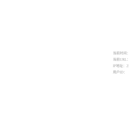
当前时间：8/8
当前URL：htt
IP地址：216
用户ID：