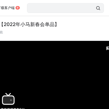
下载客户端
【2022年小马新春会单品】
载