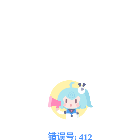
错误号: 412