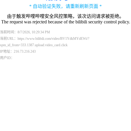
* 自动验证失败，请重新刷新页面 *
由于触发哔哩哔哩安全风控策略，该次访问请求被拒绝。
The request was rejected because of the bilibili security control policy.
当前时间：8/7/2026, 10:29:34 PM
当前URL：https://www.bilibili.com/video/BV1YdkMYdEWi/?
spm_id_from=333.1387.upload.video_card.click
IP地址：216.73.216.243
用户ID：