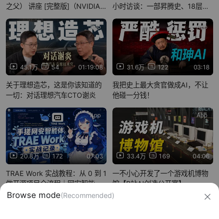
之父） 讲座 [完整版]（NVIDIA
小时访谈：一部昇腾史、18层宝
F**K YOU出处）
塔与全球芯片恢弘30年史诗| B站
x WAIC AI会客厅
App
App
45.1万
54
01:19:08
31.6万
122
03:18
关于理想造芯，这是你该知道的
我把史上最大贪官做成AI，不让
一切：对话理想汽车CTO谢炎
他碰一分钱！
App
App
20.8万
172
07:03
33.4万
169
04:06
TRAE Work 实战教程：从 0 到 1
一不小心开发了一个游戏机博物
做开源项目全流程｜网安智能体
馆【B站AI创造公开赛】
DeepSec
信息网络传播视听节目许可证：0910417