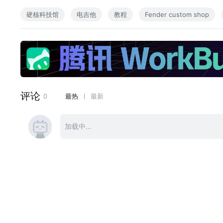
P2部分是陈师傅硬核品丝找平大法，如果感兴趣 无聊 或者
硬核科技馆
电吉他
教程
Fender custom shop