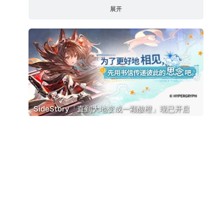
展开
SideStory「直到大地变成一颗酸橙」现已开启