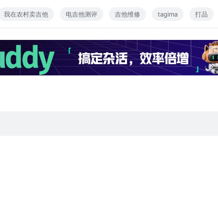
没有女朋友需要陪的大佬们可以赏光欣赏~
我在农村卖吉他
电吉他测评
吉他维修
tagima
打品