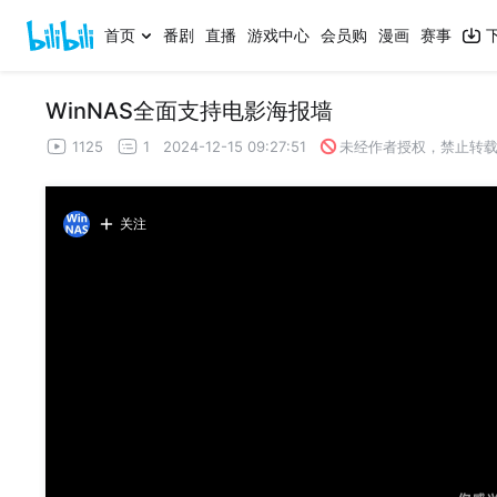
首页
番剧
直播
游戏中心
会员购
漫画
赛事
WinNAS全面支持电影海报墙
1125
1
2024-12-15 09:27:51
未经作者授权，禁止转
关注