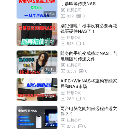
，群晖等传统NAS
耘想公司
01:54
829
0
别犯傻啦！根本没有必要再花
钱买硬件NAS了！
耘想公司
01:06
845
1
随身的手机变成移动NAS，与
电脑随时传递文件
耘想公司
03:15
3.3万
0
AIPC+WinNAS将重构智能家
居和NAS市场
耘想公司
01:05
289
0
两台电脑之间如何远程传递文
件？？
耘想公司
01:33
3.1万
0