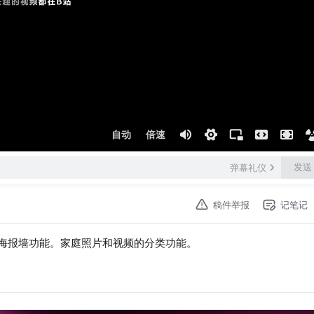
自动
倍速
发送
弹幕礼仪
稿件举报
记笔记
的海报墙功能。家庭照片和视频的分类功能。